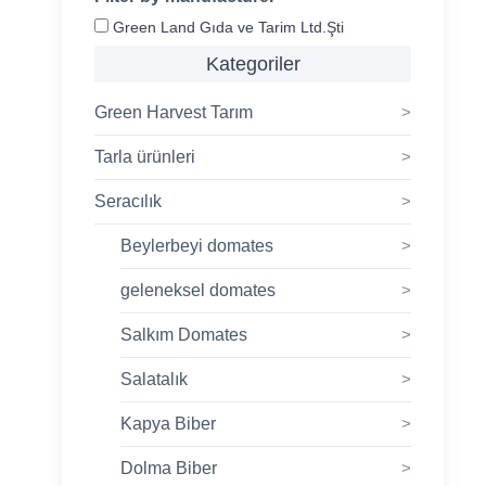
Green Land Gıda ve Tarim Ltd.Şti
Kategoriler
Green Harvest Tarım
>
Tarla ürünleri
>
Seracılık
>
Beylerbeyi domates
>
geleneksel domates
>
Salkım Domates
>
Salatalık
>
Kapya Biber
>
Dolma Biber
>