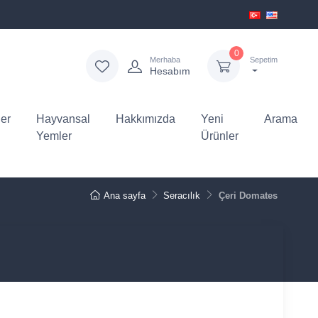
0
Merhaba
Sepetim
Hesabım
er
Hayvansal
Hakkımızda
Yeni
Arama
Yemler
Ürünler
Ana sayfa
Seracılık
Çeri Domates