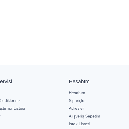
ervisi
Hesabım
Hesabım
ledikleriniz
Siparişler
ştırma Listesi
Adresler
r
Alışveriş Sepetim
İstek Listesi