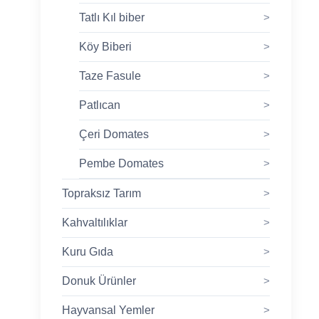
Tatlı Kıl biber
>
Köy Biberi
>
Taze Fasule
>
Patlıcan
>
Çeri Domates
>
Pembe Domates
>
Topraksız Tarım
>
Kahvaltılıklar
>
Kuru Gıda
>
Donuk Ürünler
>
Hayvansal Yemler
>