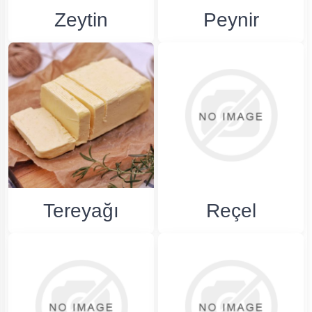
Zeytin
Peynir
Tereyağı
Reçel