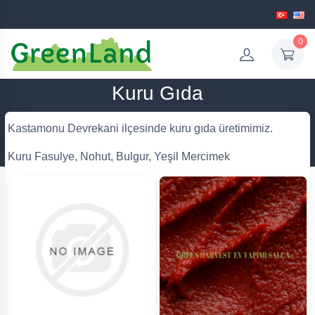
0
Kuru Gıda
Kastamonu Devrekani ilçesinde kuru gıda üretimimiz.
Kuru Fasulye, Nohut, Bulgur, Yeşil Mercimek