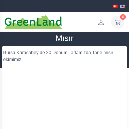
0
Mısır
Bursa Karacabey de 20 Dönüm Tarlamızda Tane mısır
ekimimiz.